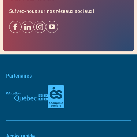
Suivez-nous sur nos réseaux sociaux!
Partenaires
Accès rapide