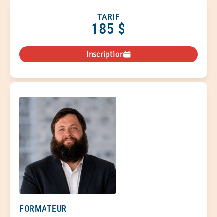
l’engagement des personnes dans une approche
cohérente avec la mission de l’organisme.
TARIF
185 $
Inscription
FORMATEUR