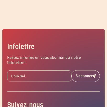
Infolettre
Restez informé en vous abonnant à notre
infolettre!
S'abonner
Courriel
Soumettre
Suivez-nous