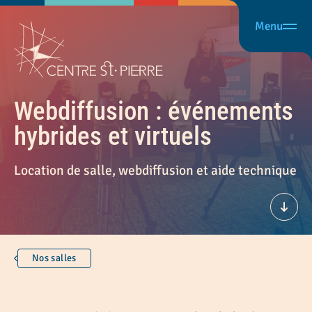
Menu
Webdiffusion : événements
hybrides et virtuels
Location de salle, webdiffusion et aide technique
Défil
Nos salles