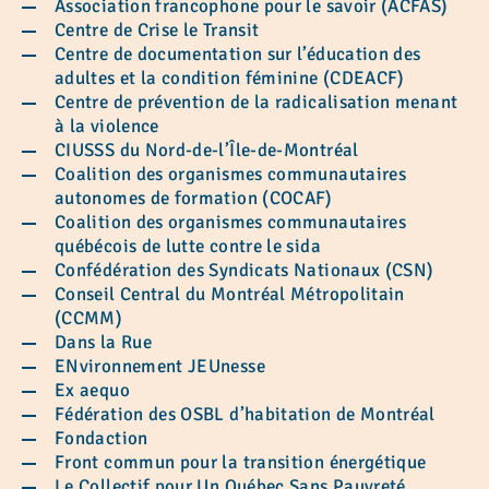
Association francophone pour le savoir (ACFAS)
Centre de Crise le Transit
Centre de documentation sur l’éducation des
adultes et la condition féminine (CDEACF)
Centre de prévention de la radicalisation menant
à la violence
CIUSSS du Nord-de-l’Île-de-Montréal
Coalition des organismes communautaires
autonomes de formation (COCAF)
Coalition des organismes communautaires
québécois de lutte contre le sida
Confédération des Syndicats Nationaux (CSN)
Conseil Central du Montréal Métropolitain
(CCMM)
Dans la Rue
ENvironnement JEUnesse
Ex aequo
Fédération des OSBL d’habitation de Montréal
Fondaction
Front commun pour la transition énergétique
Le Collectif pour Un Québec Sans Pauvreté