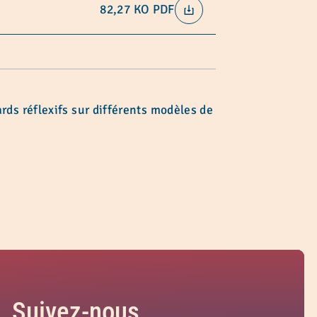
82,27 KO
PDF
ards réflexifs sur différents modèles de
Suivez-nous