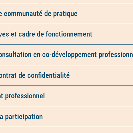
ne communauté de pratique
ives et cadre de fonctionnement
consultation en co-développement professionn
trat de confidentialité
t professionnel
la participation