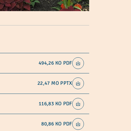
494,26 KO
PDF
22,47 MO
PPTX
116,83 KO
PDF
80,86 KO
PDF