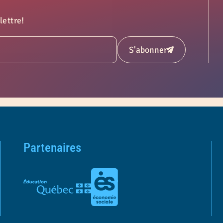
lettre!
S'abonner
Soumettre
Partenaires