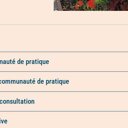
nauté de pratique
 communauté de pratique
consultation
ive