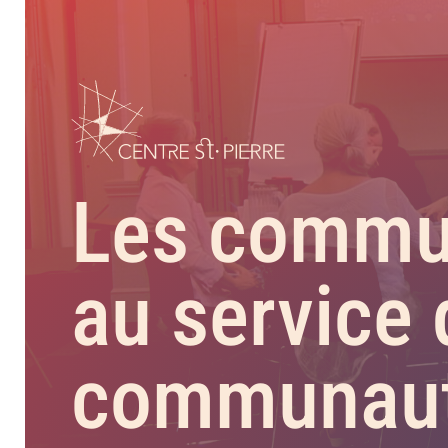
Les commun
au service
communaut