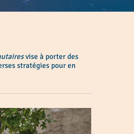
utaires
vise à porter des
erses stratégies pour en