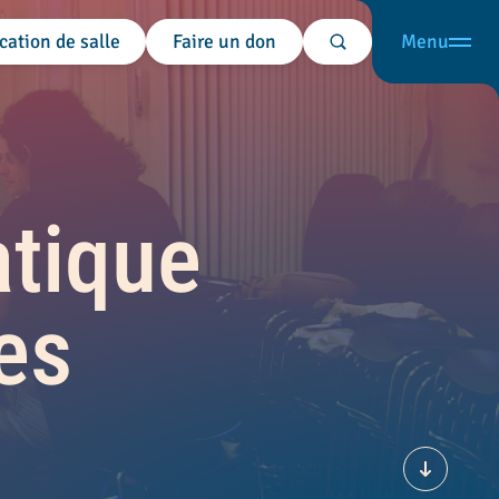
cation de salle
Faire un don
Menu
Rechercher
tique
es
Défiler v