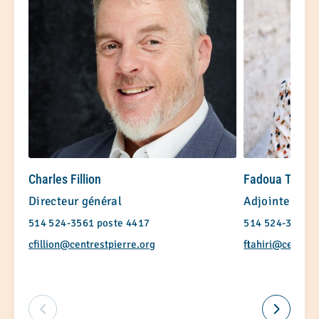
Charles Fillion
Fadoua Tahiri
Directeur général
Adjointe à la 
514 524-3561 poste 4417
514 524-3561 p
cfillion@centrestpierre.org
ftahiri@centres