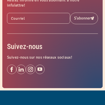
Restez informé en vous abonnant à notre
infolettre!
S'abonner
Courriel
Soumettre
Suivez-nous
Suivez-nous sur nos réseaux sociaux!