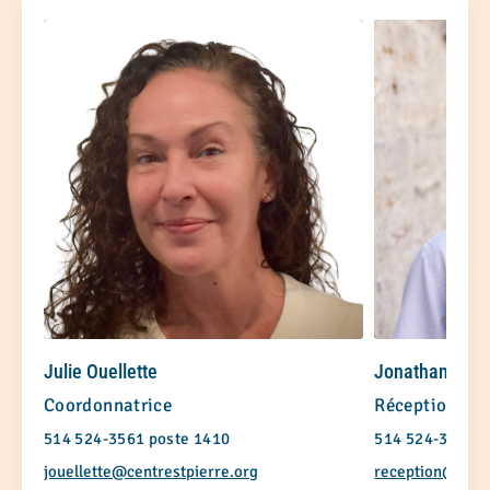
Julie Ouellette
Jonathan Prov
Coordonnatrice
Réceptionnist
514 524-3561 poste 1410
514 524-3561 p
jouellette@centrestpierre.org
reception@centr