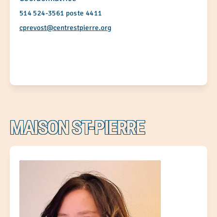
514 524-3561 poste 4411
cprevost@centrestpierre.org
MAISON ST-PIERRE