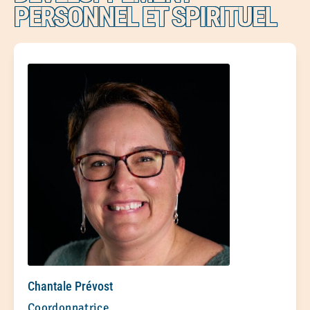
PERSONNEL ET SPIRITUEL
Chantale Prévost
Coordonnatrice