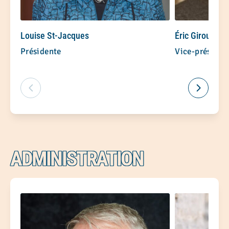
Louise St-Jacques
Éric Giroux
Présidente
Vice-présiden
ADMINISTRATION