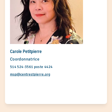
Carole Petitpierre
Coordonnatrice
514 524-3561 poste 4424
msp@centrestpierre.org