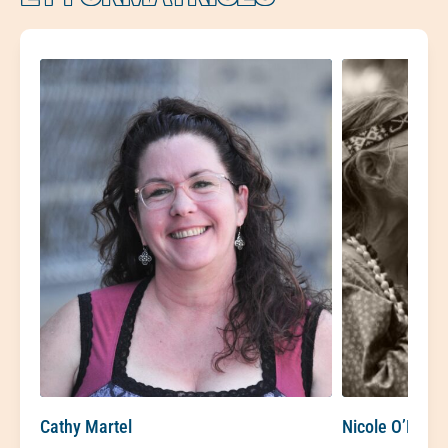
Cathy Martel
Nicole O’Boms