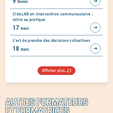
9
février
CréaLAB en intervention communautaire :
relire sa pratique
17
mars
L’art de prendre des décisions collectives
18
mars
Afficher plus...
AUTRES FORMATEURS
ET FORMATRICES