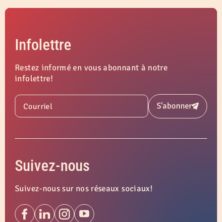
Infolettre
Restez informé en vous abonnant à notre
infolettre!
S'abonner
Courriel
Soumettre
Suivez-nous
Suivez-nous sur nos réseaux sociaux!