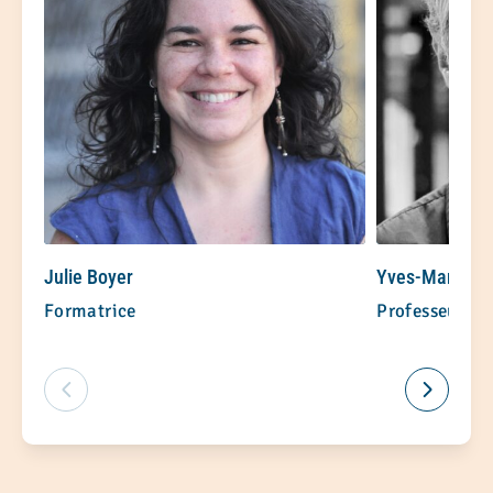
Julie Boyer
Yves-Marie A
Formatrice
Professeur à 