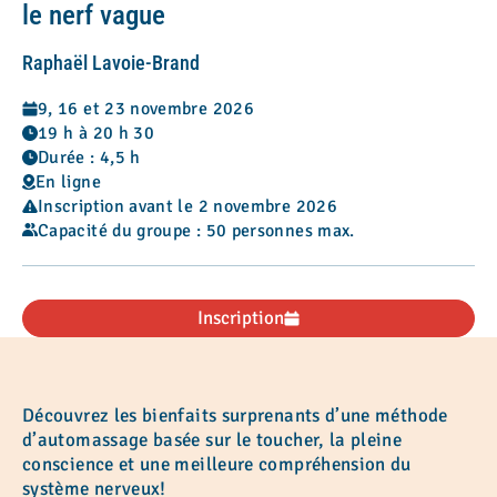
le nerf vague
Raphaël Lavoie-Brand
9, 16 et 23 novembre 2026
19 h à 20 h 30
Durée : 4,5 h
En ligne
Inscription avant le 2 novembre 2026
Capacité du groupe : 50 personnes max.
Inscription
Découvrez les bienfaits surprenants d’une méthode
d’automassage basée sur le toucher, la pleine
conscience et une meilleure compréhension du
système nerveux!