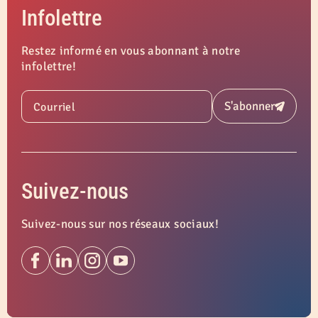
Infolettre
Restez informé en vous abonnant à notre
infolettre!
S'abonner
Courriel
Soumettre
Suivez-nous
Suivez-nous sur nos réseaux sociaux!