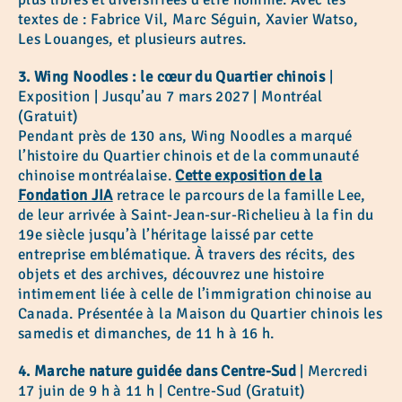
textes de : Fabrice Vil, Marc Séguin, Xavier Watso,
Les Louanges, et plusieurs autres.
3. Wing Noodles : le cœur du Quartier chinois
|
Exposition | Jusqu’au 7 mars 2027 | Montréal
(Gratuit)
Pendant près de 130 ans, Wing Noodles a marqué
l’histoire du Quartier chinois et de la communauté
chinoise montréalaise.
Cette exposition de la
Fondation JIA
retrace le parcours de la famille Lee,
de leur arrivée à Saint-Jean-sur-Richelieu à la fin du
19e siècle jusqu’à l’héritage laissé par cette
entreprise emblématique. À travers des récits, des
objets et des archives, découvrez une histoire
intimement liée à celle de l’immigration chinoise au
Canada. Présentée à la Maison du Quartier chinois les
samedis et dimanches, de 11 h à 16 h.
4. Marche nature guidée dans Centre-Sud
| Mercredi
17 juin de 9 h à 11 h | Centre-Sud (Gratuit)