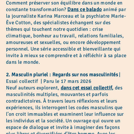
Comment préserver son équilibre dans un monde en
constante transformation?
Dans ce balado
animé par
la journaliste Karina Marceau et la psychiatre Marie-
Ève Cotton, des spécialistes échangent sur des
thèmes qui touchent notre quotidien : crise
climatique, bonheur au travail, relations familiales,
amoureuses et sexuelles, ou encore développement
personnel. Une série accessible et bienveillante qui
invite à mieux se comprendre et à réfléchir à sa place
dans le monde.
2. Masculin pluriel : Regards sur nos masculinités
|
Essai collectif | Paru le 17 mars 2026
Neuf auteurs explorent,
dans cet essai collectif,
des
masculinités multiples, mouvantes et parfois
contradictoires. À travers leurs réflexions et leurs
expériences, ils interrogent les codes masculins que
l’on croit immuables et examinent leur influence sur
les individus et la société. Un ouvrage qui ouvre un
espace de dialogue et invite à imaginer des façons
plus libres et diversifiées d’être homme. Avec les