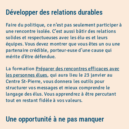
Développer des relations durables
Faire du politique, ce n’est pas seulement participer à
une rencontre isolée. C’est aussi bâtir des relations
solides et respectueuses avec les élu·es et leurs
équipes. Vous devez montrer que vous êtes un ou une
partenaire crédible, porteur·euse d’une cause qui
mérite d’être défendue.
La formation
Préparer des rencontres efficaces avec
les personnes élues
, qui aura lieu le 23 janvier au
Centre St-Pierre, vous donnera les outils pour
structurer vos messages et mieux comprendre le
langage des élus. Vous apprendrez à être percutant
tout en restant fidèle à vos valeurs.
Une opportunité à ne pas manquer