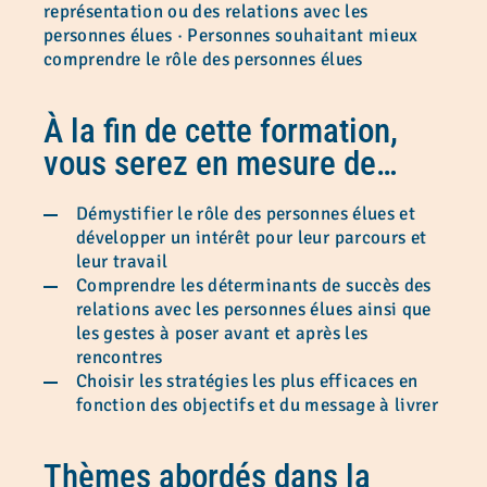
représentation ou des relations avec les
personnes élues · Personnes souhaitant mieux
comprendre le rôle des personnes élues
À la fin de cette formation,
vous serez en mesure de
…
Démystifier le rôle des personnes élues et
développer un intérêt pour leur parcours et
leur travail
Comprendre les déterminants de succès des
relations avec les personnes élues ainsi que
les gestes à poser avant et après les
rencontres
Choisir les stratégies les plus efficaces en
fonction des objectifs et du message à livrer
Thèmes abordés dans la