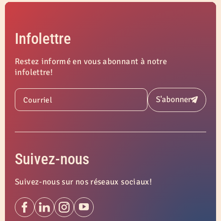
Infolettre
Restez informé en vous abonnant à notre
infolettre!
S'abonner
Courriel
Soumettre
Suivez-nous
Suivez-nous sur nos réseaux sociaux!