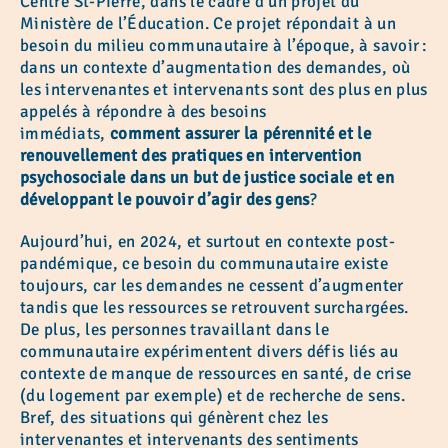
Centre St-Pierre, dans le cadre d’un projet du
Ministère de l’Éducation. Ce projet répondait à un
besoin du milieu communautaire à l’époque, à savoir :
dans un contexte d’augmentation des demandes, où
les intervenantes et intervenants sont des plus en plus
appelés à répondre à des besoins
immédiats,
comment assurer la pérennité et le
renouvellement des pratiques en intervention
psychosociale dans un but de justice sociale et en
développant le pouvoir d’agir des gens
?
Aujourd’hui, en 2024, et surtout en contexte post-
pandémique, ce besoin du communautaire existe
toujours, car les demandes ne cessent d’augmenter
tandis que les ressources se retrouvent surchargées.
De plus, les personnes travaillant dans le
communautaire expérimentent divers défis liés au
contexte de manque de ressources en santé, de crise
(du logement par exemple) et de recherche de sens.
Bref, des situations qui génèrent chez les
intervenantes et intervenants des sentiments