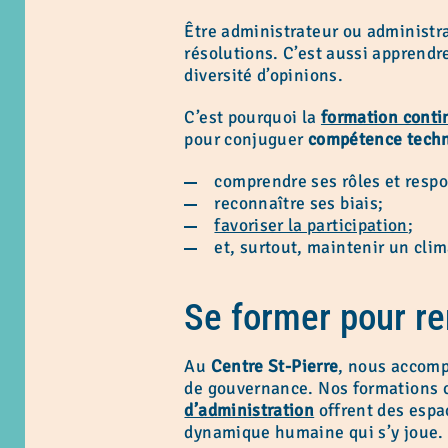
Être administrateur ou administr
résolutions. C’est aussi apprendre
diversité d’opinions.
C’est pourquoi la
formation cont
pour conjuguer
compétence techni
comprendre ses rôles et respo
reconnaître ses biais;
favoriser la participation
;
et, surtout, maintenir un clim
Se former pour re
Au
Centre St-Pierre
, nous accomp
de gouvernance. Nos formation
d’administration
offrent des espac
dynamique humaine qui s’y joue.