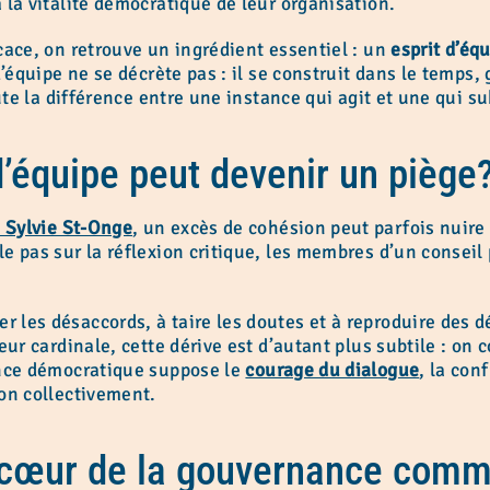
 la vitalité démocratique de leur organisation.
cace, on retrouve un ingrédient essentiel : un
esprit d’équ
d’équipe ne se décrète pas : il se construit dans le temps,
te la différence entre une instance qui agit et une qui su
d’équipe peut devenir un piège
e
Sylvie St-Onge
, un excès de cohésion peut parfois nuire 
e pas sur la réflexion critique, les membres d’un consei
les désaccords, à taire les doutes et à reproduire des dé
eur cardinale, cette dérive est d’autant plus subtile : on
ance démocratique suppose le
courage du dialogue
, la con
on collectivement.
u cœur de la gouvernance com