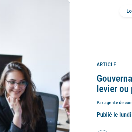
Lo
ARTICLE
Gouvernan
levier ou
Par agente de co
Publié le lun