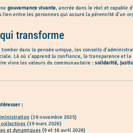
 une
gouvernance vivante
, ancrée dans le réel et capable 
 du lien entre les personnes qui assure la pérennité d’un o
qui transforme
ns tomber dans la pensée unique, les conseils d’administra
ciale. Là où s’apprend la confiance, la transparence et l
aire vivre les valeurs du communautaire :
solidarité, justi
téresser :
dministration
(19 novembre 2025)
 collectives
(19 mars 2026)
ces et dynamiques
(9 et 16 avril 2026)