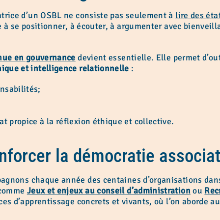
atrice d’un OSBL ne consiste pas seulement à
lire des éta
 à se positionner, à écouter, à argumenter avec bienveilla
inue en gouvernance
devient essentielle. Elle permet d’out
que et intelligence relationnelle
:
nsabilités;
at propice à la réflexion éthique et collective.
nforcer la démocratie associat
agnons chaque année des centaines d’organisations dans 
s comme
Jeux et enjeux au conseil d’administration
ou
Recr
es d’apprentissage concrets et vivants, où l’on aborde au