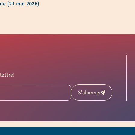
ale
(21 mai 2026)
lettre!
S'abonner
Soumettre