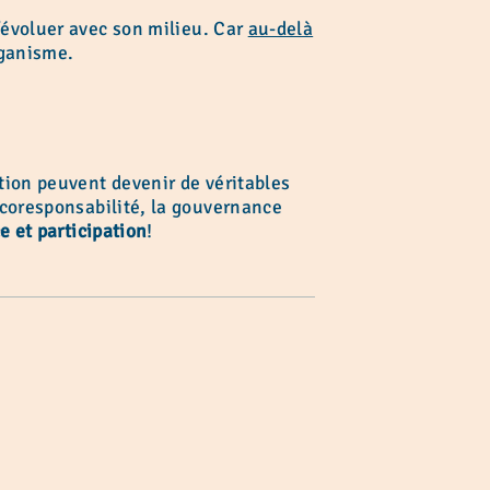
d’évoluer avec son milieu. Car
au-delà
rganisme.
tion peuvent devenir de véritables
a coresponsabilité, la gouvernance
ce et participation
!