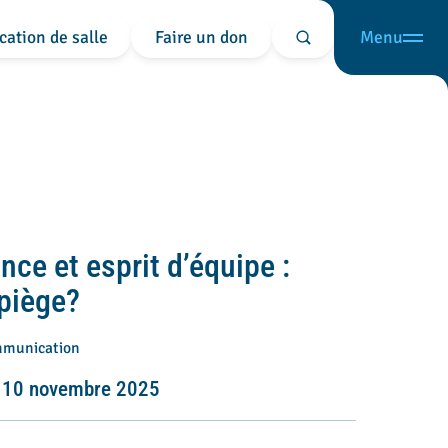
cation de salle
Faire un don
Menu
Rechercher
ce et esprit d’équipe :
 piège?
mmunication
di 10 novembre 2025