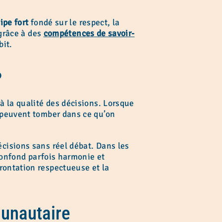
ipe fort
fondé sur le respect, la
 grâce à des
compétences de savoir-
bit.
?
à la qualité des décisions. Lorsque
l peuvent tomber dans ce qu’on
cisions sans réel débat. Dans les
 confond parfois harmonie et
frontation respectueuse et la
munautaire