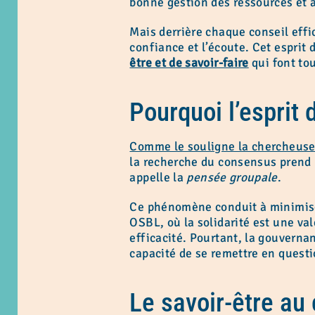
bonne gestion des ressources et à
Mais derrière chaque conseil effi
confiance et l’écoute. Cet esprit 
être et de savoir-faire
qui font tou
Pourquoi l’esprit 
Comme le souligne la chercheus
la recherche du consensus prend l
appelle la
pensée groupale
.
Ce phénomène conduit à minimiser 
OSBL, où la solidarité est une val
efficacité. Pourtant, la gouvern
capacité de se remettre en questi
Le savoir-être a