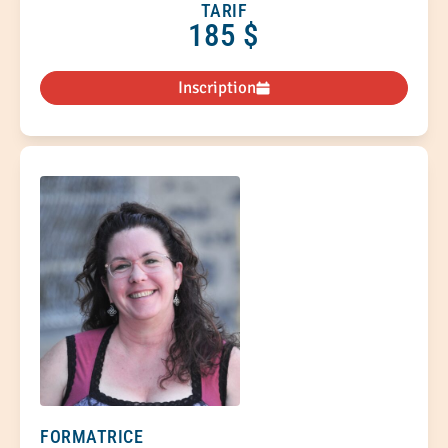
cohérentes avec leurs valeurs.
TARIF
185 $
Inscription
FORMATRICE