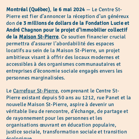
Montréal
(Québec)
,
le 6 mai 2024
— Le Centre St-
Pierre est fier d’annoncer la réception d’un généreux
don d
e 3 millions de dollars de la Fondation Lucie et
André Chagnon pour le projet d’immobilier collectif
de la
Maison St-Pierre
. Ce soutien financier crucial
permettra d’assurer l’abordabilité des espaces
locatifs au sein de la Maison St-Pierre, un projet
ambitieux visant à offrir des locaux modernes et
accessibles à des organismes communautaires et
entreprises d’économie sociale engagés envers les
personnes marginalisées.
Le
Carrefour St-Pierre
, comprenant le Centre St-
Pierre existant depuis 50 ans au 1212, rue Panet et la
nouvelle Maison St-Pierre, aspire à devenir un
véritable lieu de rencontre, d’échange, de partage et
de rayonnement pour les personnes et les
organisations œuvrant en éducation populaire,
justice sociale, transformation sociale et transition
écologique.