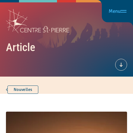
Menu
Article
Défil
Nouvelles