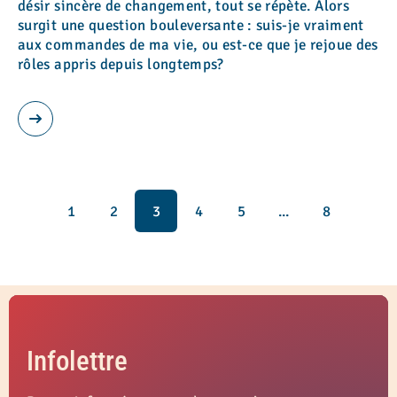
désir sincère de changement, tout se répète. Alors
surgit une question bouleversante : suis-je vraiment
aux commandes de ma vie, ou est-ce que je rejoue des
rôles appris depuis longtemps?
1
2
3
4
5
...
8
Infolettre