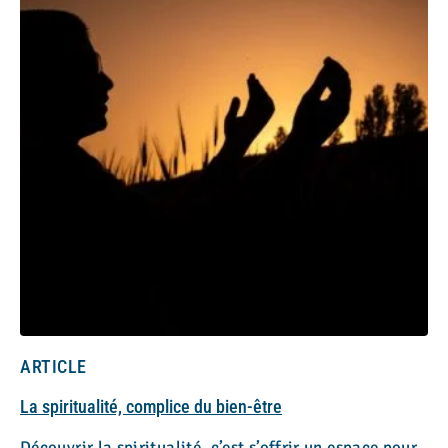
ARTICLE
La spiritualité, complice du bien-être
Découvrir la spiritualité, c’est s’offrir un espace pour