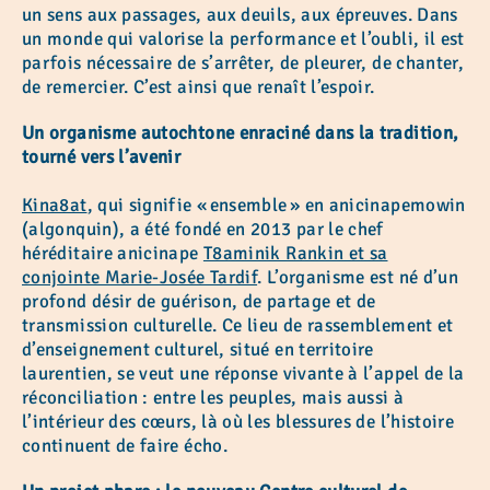
un sens aux passages, aux deuils, aux épreuves. Dans
un monde qui valorise la performance et l’oubli, il est
parfois nécessaire de s’arrêter, de pleurer, de chanter,
de remercier. C’est ainsi que renaît l’espoir.
Un organisme autochtone enraciné dans la tradition,
tourné vers l’avenir
Kina8at
, qui signifie « ensemble » en anicinapemowin
(algonquin), a été fondé en 2013 par le chef
héréditaire anicinape
T8aminik Rankin et sa
conjointe Marie-Josée Tardif
. L’organisme est né d’un
profond désir de guérison, de partage et de
transmission culturelle. Ce lieu de rassemblement et
d’enseignement culturel, situé en territoire
laurentien, se veut une réponse vivante à l’appel de la
réconciliation : entre les peuples, mais aussi à
l’intérieur des cœurs, là où les blessures de l’histoire
continuent de faire écho.