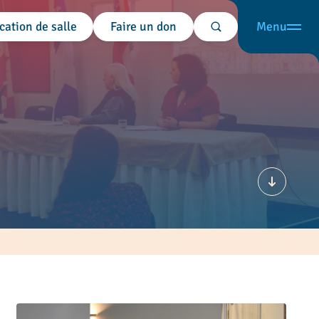
cation de salle
Faire un don
Menu
Rechercher
Défiler v