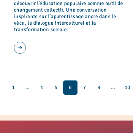
découvrir l’éducation populaire comme outil de
changement collectif. Une conversation
inspirante sur l’apprentissage ancré dans le
vécu, le dialogue interculturel et la
transformation sociale.
1
...
4
5
6
7
8
...
10