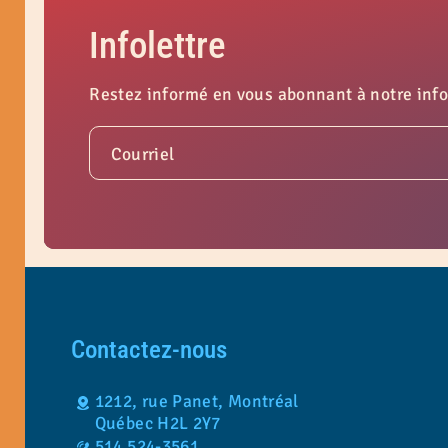
Infolettre
Restez informé en vous abonnant à notre info
Courriel
Contactez-nous
1212, rue Panet, Montréal
Québec H2L 2Y7
514 524-3561