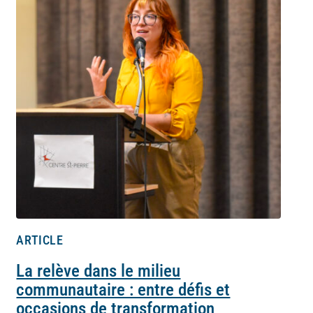
ARTICLE
La relève dans le milieu
communautaire : entre défis et
occasions de transformation