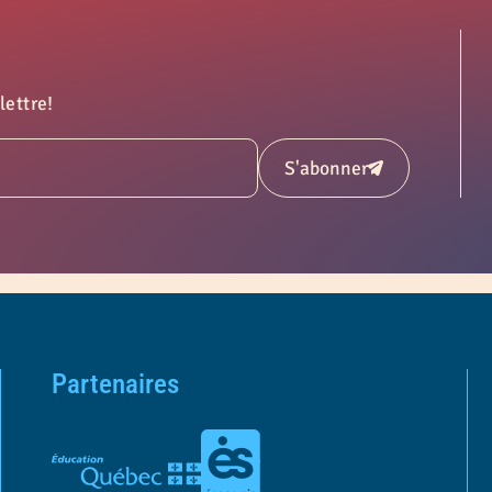
lettre!
S'abonner
Soumettre
Partenaires