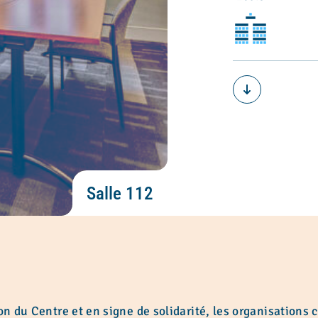
Salle 112
on du Centre et en signe de solidarité, les organisations