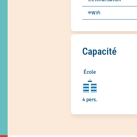
Wifi
Capacité
École
4 pers.