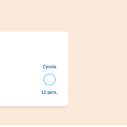
Cercle
12 pers.