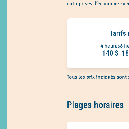
entreprises d’économie socia
Tarifs 
4 heures
8 h
140 $
18
Tous les prix indiqués sont
Plages horaires