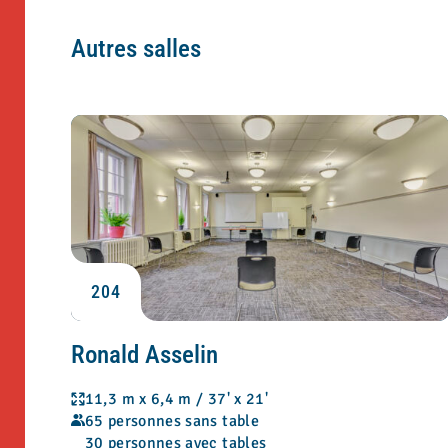
Autres salles
204
Ronald Asselin
11,3 m x 6,4 m / 37' x 21'
65 personnes sans table
30 personnes avec tables