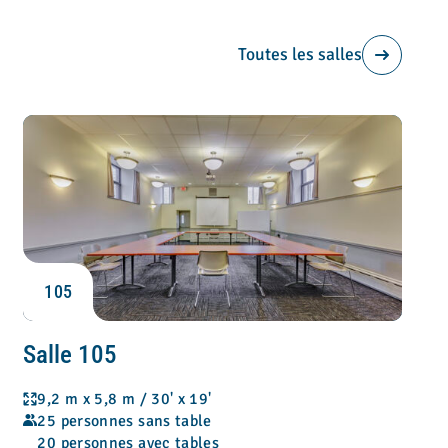
Toutes les salles
105
Salle 105
9,2 m x 5,8 m / 30' x 19'
25 personnes sans table
20 personnes avec tables