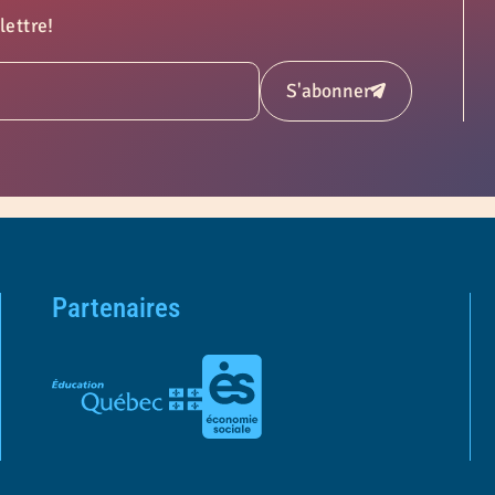
lettre!
S'abonner
Soumettre
Partenaires