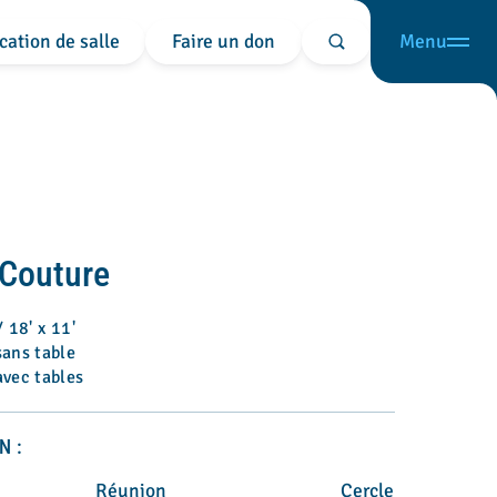
cation de salle
Faire un don
Menu
Rechercher
Couture
 18' x 11'
ans table
vec tables
N :
Réunion
Cercle