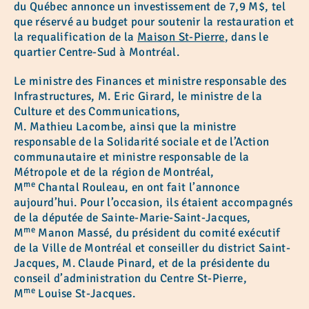
du Québec annonce un investissement de 7,9 M$, tel
que réservé au budget pour soutenir la restauration et
la requalification de la
Maison St-Pierre
, dans le
quartier Centre-Sud à Montréal.
Le ministre des Finances et ministre responsable des
Infrastructures, M. Eric Girard, le ministre de la
Culture et des Communications,
M. Mathieu Lacombe, ainsi que la ministre
responsable de la Solidarité sociale et de l’Action
communautaire et ministre responsable de la
Métropole et de la région de Montréal,
me
M
Chantal Rouleau, en ont fait l’annonce
aujourd’hui. Pour l’occasion, ils étaient accompagnés
de la députée de Sainte-Marie-Saint-Jacques,
me
M
Manon Massé, du président du comité exécutif
de la Ville de Montréal et conseiller du district Saint-
Jacques, M. Claude Pinard, et de la présidente du
conseil d’administration du Centre St-Pierre,
me
M
Louise St-Jacques.