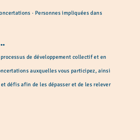
 concertations · Personnes impliquées dans
…
le processus de développement collectif et en
ncertations auxquelles vous participez, ainsi
t défis afin de les dépasser et de les relever