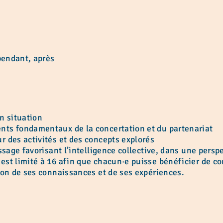
 pendant, après
n situation
nts fondamentaux de la concertation et du partenariat
r des activités et des concepts explorés
issage favorisant l’intelligence collective, dans une per
st limité à 16 afin que chacun·e puisse bénéficier de co
ion de ses connaissances et de ses expériences.