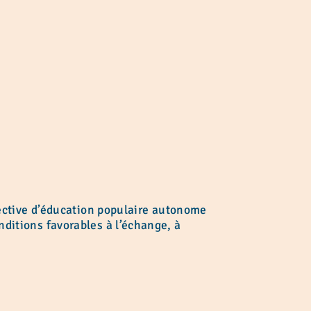
spective d’éducation populaire autonome
nditions favorables à l’échange, à