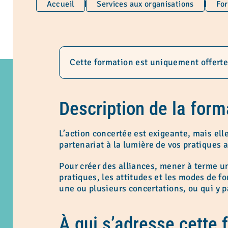
Accueil
Services aux organisations
For
Cette formation est uniquement offerte
Description de la form
L’action concertée est exigeante, mais elle
partenariat à la lumière de vos pratiques 
Pour créer des alliances, mener à terme une
pratiques, les attitudes et les modes de f
une ou plusieurs concertations, ou qui y p
À qui s’adresse cette 