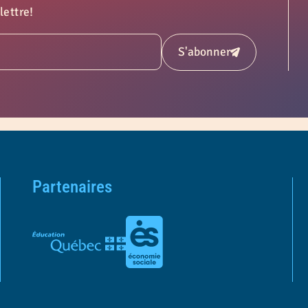
lettre!
S'abonner
Soumettre
Partenaires