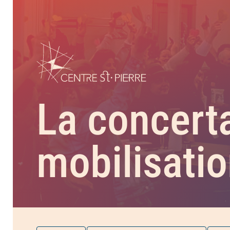
La concerta
mobilisati