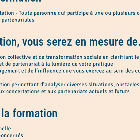
rtation · Toute personne qui participe à une ou plusieurs
u partenariales
ation, vous serez en mesure de
on collective et de transformation sociale en clarifiant 
et de partenariat à la lumière de votre pratique
gement et de l’influence que vous exercez au sein des co
ion permettant d’analyser diverses situations, obstacles e
ux concertations et aux partenariats actuels et futurs
la formation
ielle
 concernés