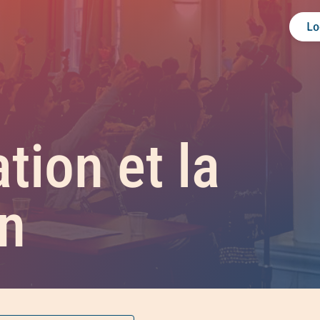
Lo
tion et la
on