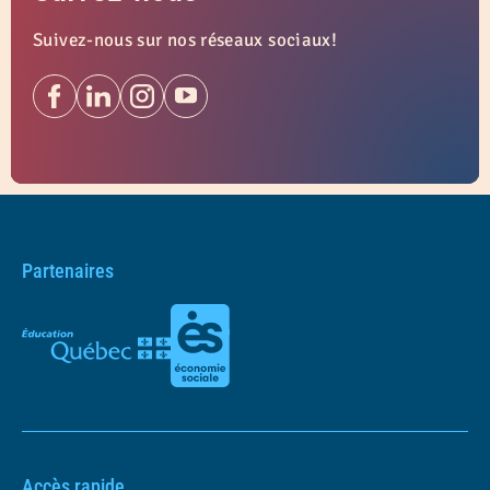
Suivez-nous sur nos réseaux sociaux!
Partenaires
Accès rapide