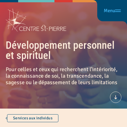
Menu
Développement personnel
et spirituel
Pour celles et ceux qui recherchent l'intériorité,
la connaissance de soi, la transcendance, la
sagesse ou le dépassement de leurs limitations
Défil
Services aux individus