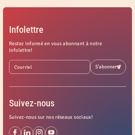
collective et de faciliter l’atteinte des objectifs
d’une rencontre, d’un atelier ou d’une formation.
Infolettre
Restez informé en vous abonnant à notre
infolettre!
S'abonner
Courriel
Soumettre
Suivez-nous
Suivez-nous sur nos réseaux sociaux!