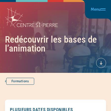
Menu
Redécouvrir les bases de
l’animation
Défil
Formations
PLUSIEURS DATES DISPONIBLES