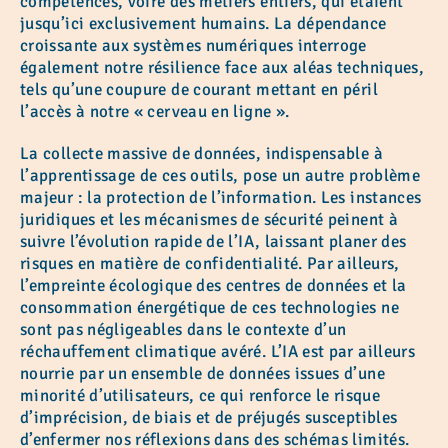
compétences, voire des métiers entiers, qui étaient
jusqu’ici exclusivement humains. La dépendance
croissante aux systèmes numériques interroge
également notre résilience face aux aléas techniques,
tels qu’une coupure de courant mettant en péril
l’accès à notre « cerveau en ligne ».
La collecte massive de données, indispensable à
l’apprentissage de ces outils, pose un autre problème
majeur : la protection de l’information. Les instances
juridiques et les mécanismes de sécurité peinent à
suivre l’évolution rapide de l’IA, laissant planer des
risques en matière de confidentialité. Par ailleurs,
l’empreinte écologique des centres de données et la
consommation énergétique de ces technologies ne
sont pas négligeables dans le contexte d’un
réchauffement climatique avéré. L’IA est par ailleurs
nourrie par un ensemble de données issues d’une
minorité d’utilisateurs, ce qui renforce le risque
d’imprécision, de biais et de préjugés susceptibles
d’enfermer nos réflexions dans des schémas limités.