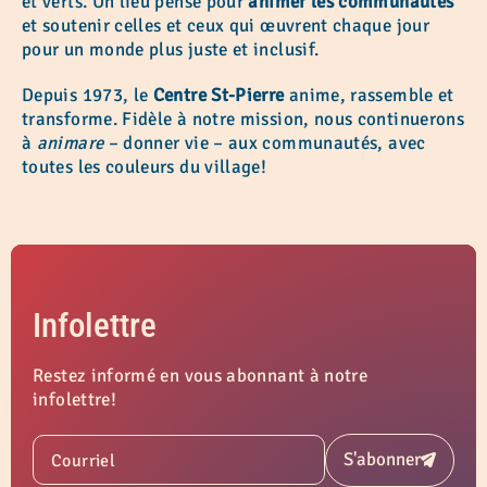
et verts. Un lieu pensé pour
animer les communautés
et soutenir celles et ceux qui œuvrent chaque jour
pour un monde plus juste et inclusif.
Depuis 1973, le
Centre St-Pierre
anime, rassemble et
transforme. Fidèle à notre mission, nous continuerons
à
animare
– donner vie – aux communautés, avec
toutes les couleurs du village!
Infolettre
Restez informé en vous abonnant à notre
infolettre!
S'abonner
Courriel
Soumettre