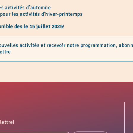
es activités d’automne
pour les activités d’hiver-printemps
ible dès le 15 juillet 2025
!
uvelles activités et recevoir notre programmation, abonne
ettre
lettre!