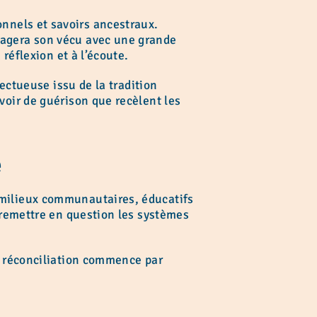
nels et savoirs ancestraux.
tagera son vécu avec une grande
réflexion et à l’écoute.
pectueuse issu de la tradition
voir de guérison que recèlent les
e
 milieux communautaires, éducatifs
 remettre en question les systèmes
a réconciliation commence par