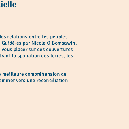
ielle
des relations entre les peuples
a. Guidé·es par Nicole O’Bomsawin,
 vous placer sur des couvertures
rant la spoliation des terres, les
une meilleure compréhension de
heminer vers une réconciliation