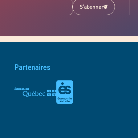
S'abonner
Soumettre
Partenaires