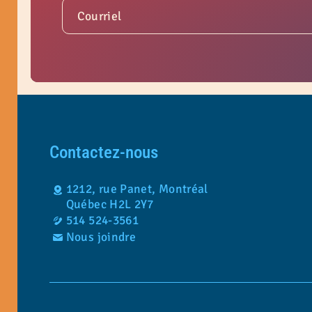
Courriel
Contactez-nous
1212, rue Panet, Montréal
Québec H2L 2Y7
514 524-3561
Nous joindre