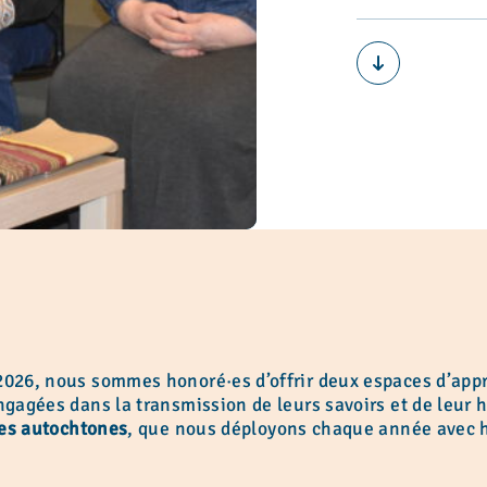
26, nous sommes honoré·es d’offrir deux espaces d’appre
agées dans la transmission de leurs savoirs et de leur his
les autochtones
, que nous déployons chaque année avec h