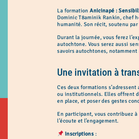
La formation
Anicinapé : Sensibi
Dominic T8aminik Rankin, chef hé
humanité. Son récit, soutenu par l
Durant la journée, vous ferez l’e
autochtone. Vous serez aussi sens
savoirs autochtones, notamment à
Une invitation à tra
Ces deux formations s’adressent 
ou institutionnels. Elles offrent
en place, et poser des gestes conc
En participant, vous contribuez à
l’écoute et l’engagement.
Inscriptions
: