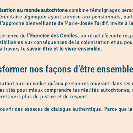
lisation au monde autochtone
combine témoignages person
réditaire algonquin ayant survécu aux pensionnats, par
’approche bienveillante de Marie-Josée Tardif, invite à la 
xpérience de
l’Exercice des Cercles
, un rituel d’écoute res
ibilisé·es aux conséquences de la colonisation et au pou
 travers le
savoir-être et le vivre-ensemble
.
nsformer nos façons d’être ensembl
autant aux individus qu’aux personnes œuvrant dans les
 des clés pour mieux comprendre les réalités autochtones,
rets vers plus de justice et de respect.
 ouvrir des espaces de dialogue authentique. Parce que l