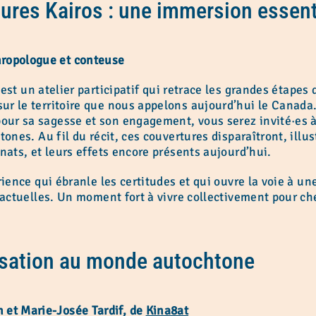
ures Kairos : une immersion essent
ropologue et conteuse
est un atelier participatif qui retrace les grandes étapes 
ur le territoire que nous appelons aujourd’hui le Canad
ur sa sagesse et son engagement, vous serez invité·es à
ones. Au fil du récit, ces couvertures disparaîtront, illust
nats, et leurs effets encore présents aujourd’hui.
érience qui ébranle les certitudes et qui ouvre la voie à 
s actuelles. Un moment fort à vivre collectivement pour c
lisation au monde autochtone
et Marie-Josée Tardif, de
Kina8at