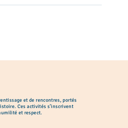
ntissage et de rencontres, portés
toire. Ces activités s’inscrivent
umilité et respect.