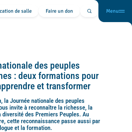
cation de salle
Faire un don
Menu
Rechercher
nationale des peuples
nes : deux formations pour
apprendre et transformer
, la Journée nationale des peuples
us invite à reconnaître la richesse, la
la diversité des Premiers Peuples. Au
re, cette reconnaissance passe aussi par
alogue et la formation.