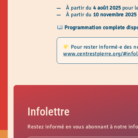
À partir du
4 août 2025
pour l
À partir du
10 novembre 2025
Programmation complète dispon
Pour rester informé·e des no
www.centrestpierre.org/#infol
Infolettre
Restez informé en vous abonnant à notre info