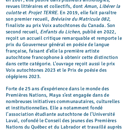
revues littéraires et collectifs, dont
Amun
,
Libérer la
culotte
et
Projet TERRE
. En 2019, elle fait paraître
son premier recueil,
Bréviaire du Matricule 082
,
finaliste au prix Voix autochtones du Canada. Son
second recueil,
Enfants du Lichen
, publié en 2022,
reçoit un accueil critique remarquable et remporte le
prix du Gouverneur général en poésie de langue
française, faisant d’elle la première artiste
autochtone francophone à obtenir cette distinction
dans cette catégorie. L’ouvrage reçoit aussi le prix
Voix autochtones 2023 et le Prix de poésie des
cégépiens 2023.
Forte de 25 ans d’expérience dans le monde des
Premières Nations, Maya s’est engagée dans de
nombreuses initiatives communautaires, culturelles
et institutionnelles. Elle a notamment fondé
l’association étudiante autochtone de l’Université
Laval, cofondé le Conseil des jeunes des Premières
Nations du Québec et du Labrador et travaillé auprès