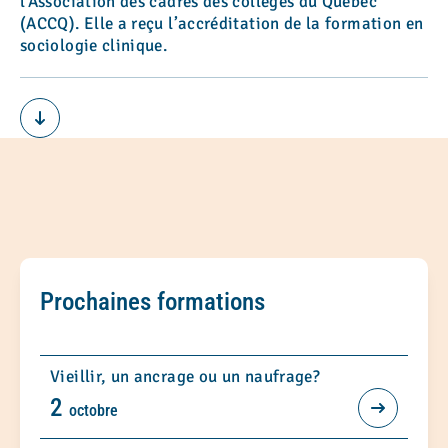
l’Association des cadres des collèges du Québec
(ACCQ). Elle a reçu l’accréditation de la formation en
sociologie clinique.
Prochaines formations
Vieillir, un ancrage ou un naufrage?
2
octobre