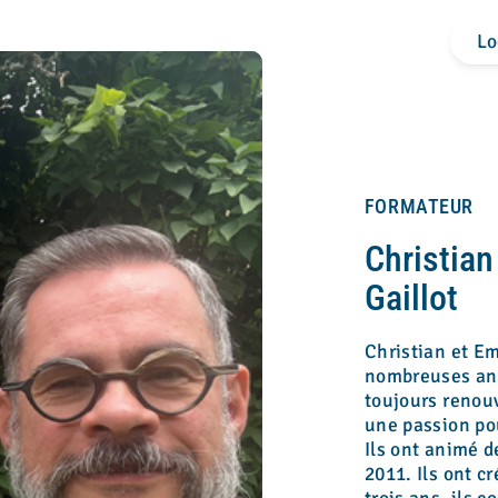
Lo
FORMATEUR
Christia
Gaillot
Christian et E
nombreuses ann
toujours renou
une passion pou
Ils ont animé 
2011. Ils ont c