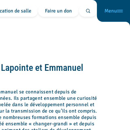
cation de salle
Faire un don
Menu
Rechercher
n Lapointe et Emmanuel
mmanuel se connaissent depuis de
ées. Ils partagent ensemble une curiosité
velée dans le développement personnel et
r la transmission de ce qu’ils ont compris.
de nombreuses formations ensemble depuis
réé ensemble « changer-grandi » et depuis