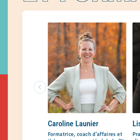
Caroline Launier
Li
Formatrice, coach d’affaires et
Pra