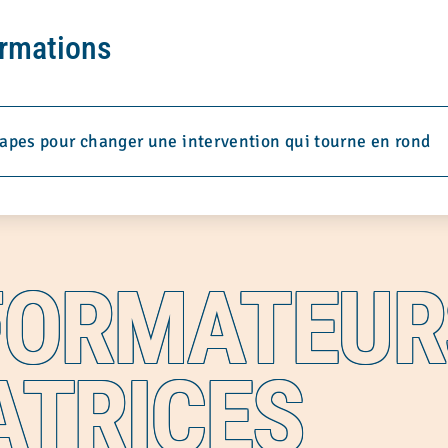
ormations
tapes pour changer une intervention qui tourne en rond
FORMATEUR
ATRICES