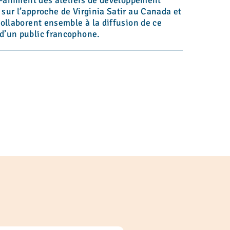
co-animent des ateliers de développement
sur l’approche de Virginia Satir au Canada et
collaborent ensemble à la diffusion de ce
d’un public francophone.