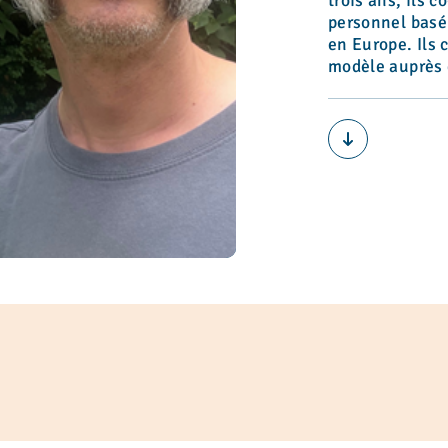
trois ans, ils 
personnel basé 
en Europe. Ils 
modèle auprès 