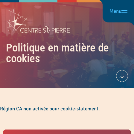
Menu
Politique en matière de
cookies
Défil
Région CA non activée pour cookie-statement.