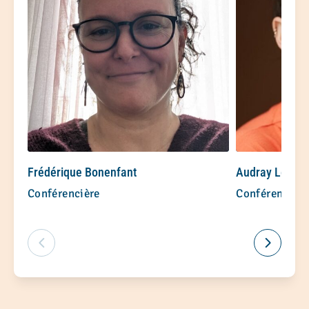
Frédérique Bonenfant
Audray Lemay
Conférencière
Conférencière