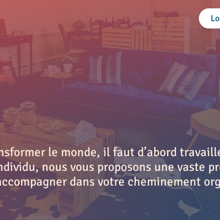
Lo
former le monde, il faut d’abord travaille
dividu, nous vous proposons une vaste p
s accompagner dans votre cheminement org