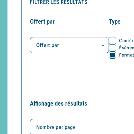
FILTRER LES RÉSULTATS
Offert par
Type
Offert par
Confér
Événe
Format
Affichage des résultats