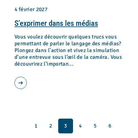
4 février 2027
S’exprimer dans les médias
Vous voulez découvrir quelques trucs vous
permettant de parler le langage des médias?
Plongez dans l’action et vivez la simulation
d’une entrevue sous l’œil de la caméra. Vous
découvrirez l’importan...
1
2
3
4
5
6