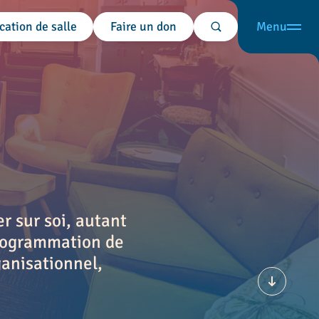
cation de salle
Faire un don
Menu
Rechercher
r sur soi, autant
rogrammation de
anisationnel,
Défiler v