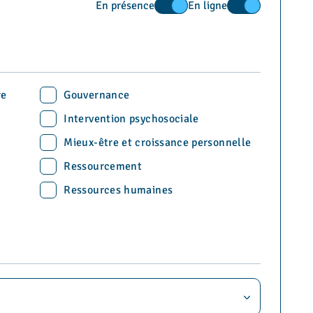
En présence
En ligne
Activer le filtre
Activer le filtre
re
Gouvernance
Intervention psychosociale
Mieux-être et croissance personnelle
Ressourcement
Ressources humaines