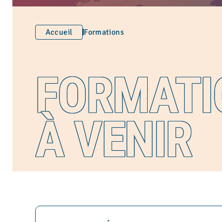
Accueil
Formations
FORMATI
À VENIR